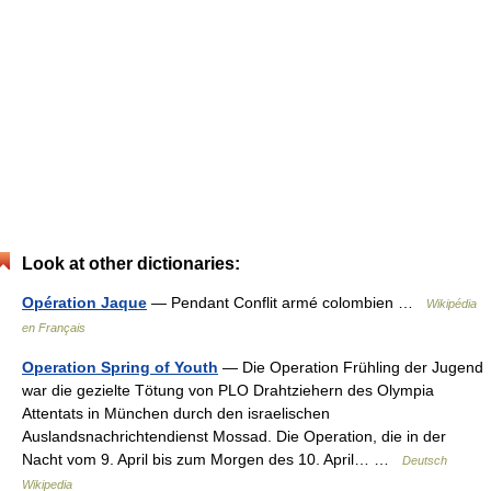
Look at other dictionaries:
Opération Jaque
— Pendant Conflit armé colombien …
Wikipédia
en Français
Operation Spring of Youth
— Die Operation Frühling der Jugend
war die gezielte Tötung von PLO Drahtziehern des Olympia
Attentats in München durch den israelischen
Auslandsnachrichtendienst Mossad. Die Operation, die in der
Nacht vom 9. April bis zum Morgen des 10. April… …
Deutsch
Wikipedia