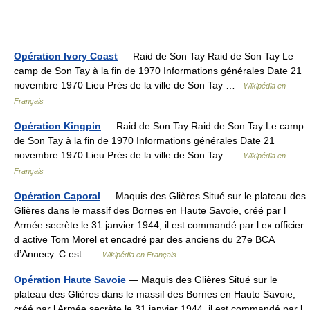
Opération Ivory Coast
— Raid de Son Tay Raid de Son Tay Le
camp de Son Tay à la fin de 1970 Informations générales Date 21
novembre 1970 Lieu Près de la ville de Son Tay …
Wikipédia en
Français
Opération Kingpin
— Raid de Son Tay Raid de Son Tay Le camp
de Son Tay à la fin de 1970 Informations générales Date 21
novembre 1970 Lieu Près de la ville de Son Tay …
Wikipédia en
Français
Opération Caporal
— Maquis des Glières Situé sur le plateau des
Glières dans le massif des Bornes en Haute Savoie, créé par l
Armée secrète le 31 janvier 1944, il est commandé par l ex officier
d active Tom Morel et encadré par des anciens du 27e BCA
d’Annecy. C est …
Wikipédia en Français
Opération Haute Savoie
— Maquis des Glières Situé sur le
plateau des Glières dans le massif des Bornes en Haute Savoie,
créé par l Armée secrète le 31 janvier 1944, il est commandé par l